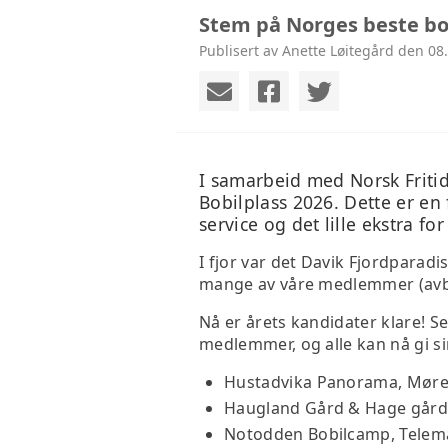
Stem på Norges beste bob
Publisert av Anette Løitegård den 08.
I samarbeid med Norsk Friti
Bobilplass 2026. Dette er en 
service og det lille ekstra for
I fjor var det Davik Fjordparad
mange av våre medlemmer (avbi
Nå er årets kandidater klare! S
medlemmer, og alle kan nå gi si
Hustadvika Panorama, Møre
Haugland Gård & Hage gård
Notodden Bobilcamp, Telem