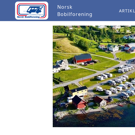
Norsk
ARTIK
Bobilforening