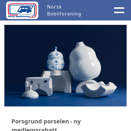
Norsk
Bobilforening
Porsgrund porselen - ny
medlemsrabatt