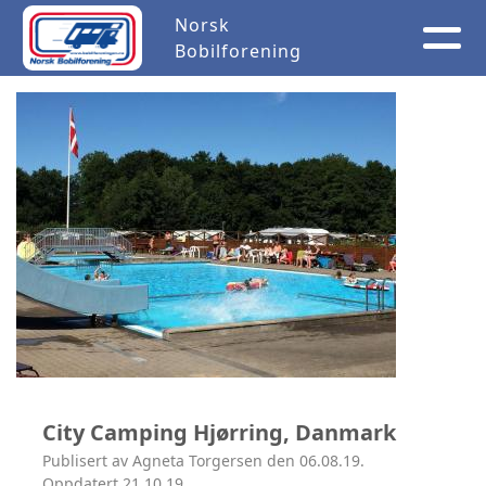
Norsk
Bobilforening
City Camping Hjørring, Danmark
Publisert av Agneta Torgersen den 06.08.19.
Oppdatert 21.10.19.