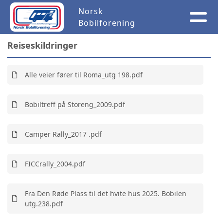
Norsk
Bobilforening
Reiseskildringer
Alle veier fører til Roma_utg 198.pdf
Bobiltreff på Storeng_2009.pdf
Camper Rally_2017 .pdf
FICCrally_2004.pdf
Fra Den Røde Plass til det hvite hus 2025. Bobilen
utg.238.pdf