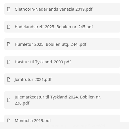
Giethoorn-Nederlands Venezia 2019.pdf
Hadelandstreff 2025. Bobilen nr. 245.pdf
Humletur 2025. Bobilen utg. 244..pdf
Høsttur til Tyskland_2009.pdf
Jomfrutur 2021.pdf
Julemarkedstur til Tyskland 2024. Bobilen nr.
238.pdf
Mongolia 2019.pdf
© Norsk Bobilforening | Løsning:
StyreWeb