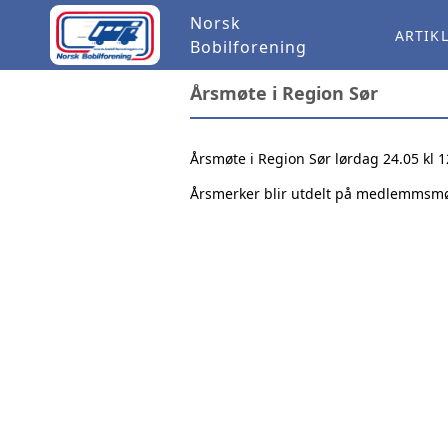
Norsk
ARTIK
Bobilforening
Årsmøte i Region Sør
Årsmøte i Region Sør lørdag 24.05 kl 
Årsmerker blir utdelt på medlemmsmø