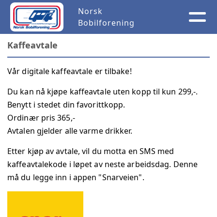
Norsk
Bobilforening
Kaffeavtale
Vår digitale kaffeavtale er tilbake!
Du kan nå kjøpe kaffeavtale uten kopp til kun 299,-.
Benytt i stedet din favorittkopp.
Ordinær pris 365,-
Avtalen gjelder alle varme drikker.
Etter kjøp av avtale, vil du motta en SMS med
kaffeavtalekode i løpet av neste arbeidsdag. Denne
må du legge inn i appen "Snarveien".